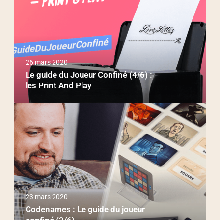
26 mars 2020
Le guide du Joueur Confiné (4/6) :
les Print And Play
23 mars 2020
Codenames : Le guide du joueur