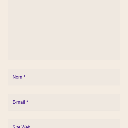
Nom *
E-mail *
Site Web