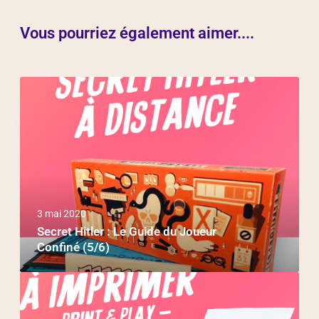
Vous pourriez également aimer....
3 mai 2020
Secret Hitler : Le Guide du Joueur
Confiné (5/6)