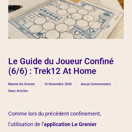
Le Guide du Joueur Confiné
(6/6) : Trek12 At Home
Marine Du Grenier
16 Novembre 2020
Aucun Commentaire
Dans
Articles
Comme lors du précédent confinement,
l’utilisation de l’
application Le Grenier