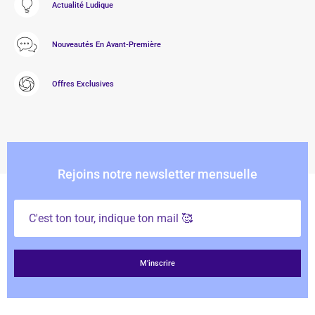
Actualité Ludique
Nouveautés En Avant-Première
Offres Exclusives
Rejoins notre newsletter mensuelle