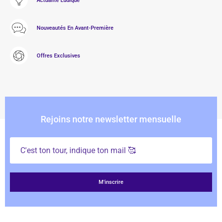
Actualité Ludique
Nouveautés En Avant-Première
Offres Exclusives
Rejoins notre newsletter mensuelle