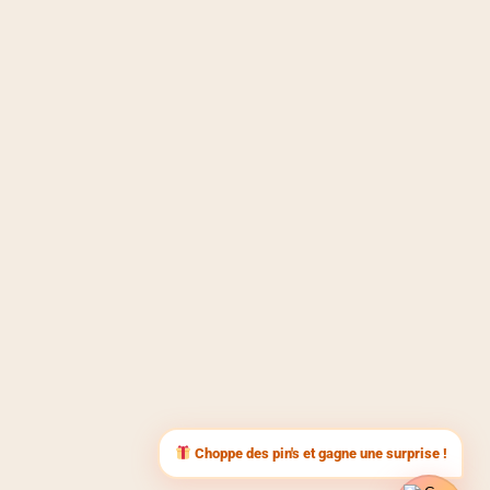
Choppe des pin's et gagne une surprise !