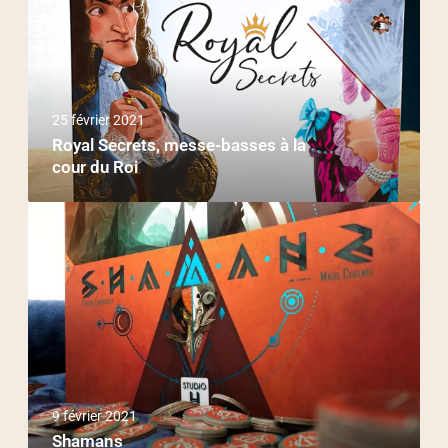
25 février 2021
Royal Secrets, messe-basses à la
cour du Roi
9 février 2021
Shamans