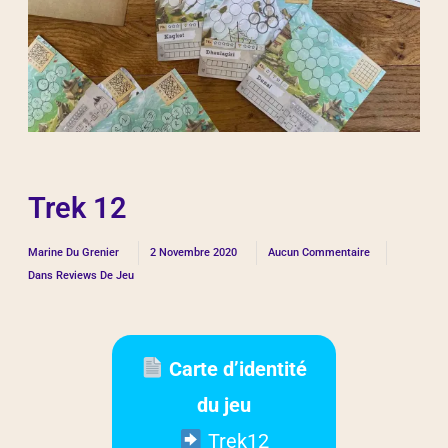
Trek 12
Marine Du Grenier
2 Novembre 2020
Aucun Commentaire
Dans
Reviews De Jeu
Carte d’identité
du jeu
Trek12