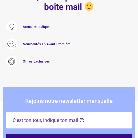
boîte mail
Actualité Ludique
Nouveautés En Avant-Première
Offres Exclusives
Rejoins notre newsletter mensuelle