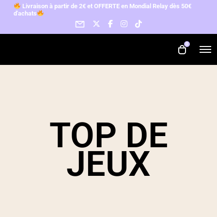
L
ivraison à partir de 2€ et OFFERTE en Mondial Relay d
ès 50€
d'achats
0
TOP DE
JEUX