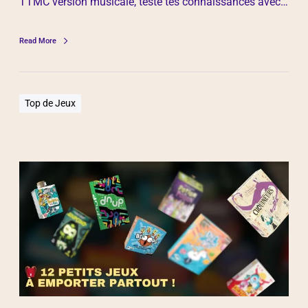
TTMC version musicale, teste tes connaissances avec…
Read More
Top de Jeux