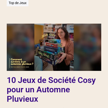
Top de Jeux
10 Jeux de Société Cosy
pour un Automne
Pluvieux