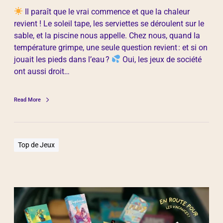
Il paraît que le vrai commence et que la chaleur
revient ! Le soleil tape, les serviettes se déroulent sur le
sable, et la piscine nous appelle. Chez nous, quand la
température grimpe, une seule question revient : et si on
jouait les pieds dans l’eau ?
Oui, les jeux de société
ont aussi droit…
Read More
Top de Jeux