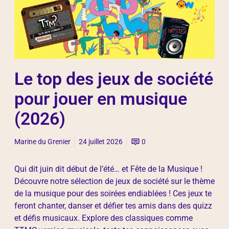
Le top des jeux de société
pour jouer en musique
(2026)
Marine du Grenier
24 juillet 2026
0
Qui dit juin dit début de l’été… et Fête de la Musique !
Découvre notre sélection de jeux de société sur le thème
de la musique pour des soirées endiablées ! Ces jeux te
feront chanter, danser et défier tes amis dans des quizz
et défis musicaux. Explore des classiques comme