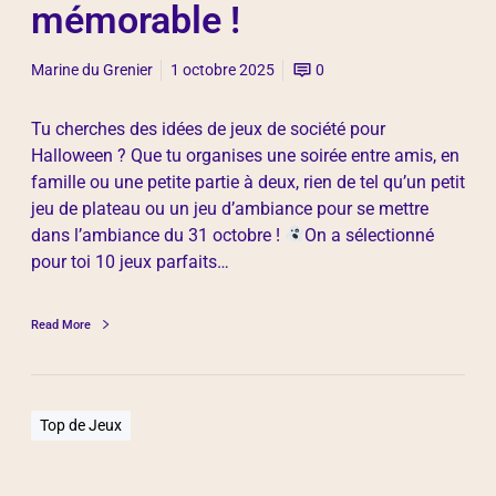
mémorable !
Marine du Grenier
1 octobre 2025
0
Tu cherches des idées de jeux de société pour
Halloween ? Que tu organises une soirée entre amis, en
famille ou une petite partie à deux, rien de tel qu’un petit
jeu de plateau ou un jeu d’ambiance pour se mettre
dans l’ambiance du 31 octobre !
On a sélectionné
pour toi 10 jeux parfaits…
Read More
Top de Jeux