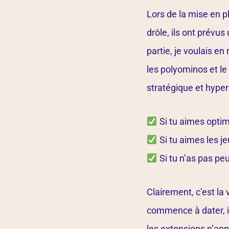
Lors de la mise en pl
drôle, ils ont prévus
partie, je voulais en
les polyominos et le 
stratégique et hyper 
Si tu aimes optim
Si tu aimes les je
Si tu n’as pas peu
Clairement, c’est la 
commence à dater, il 
les extensions n’app