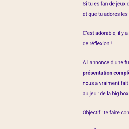
Si tu es fan de jeux
et que tu adores les
C’est adorable, il y
de réflexion !
A l’annonce d’une fut
présentation complè
nous a vraiment fait
au jeu : de la big bo
Objectif : te faire co