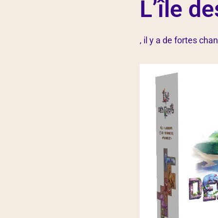
L’île d
, il y a de fortes ch