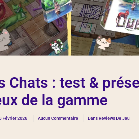
es Chats : test & prés
jeux de la gamme
0 Février 2026
Aucun Commentaire
Dans
Reviews De Jeu