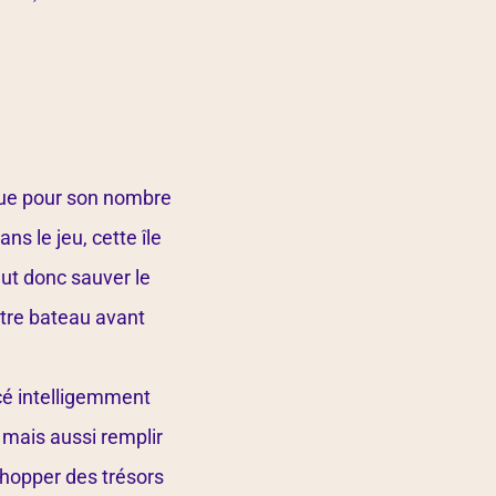
nue pour son nombre
ns le jeu, cette île
aut donc sauver le
tre bateau avant
cé intelligemment
 mais aussi remplir
 chopper des trésors