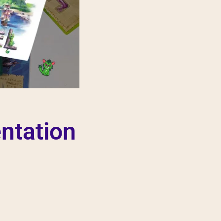
entation