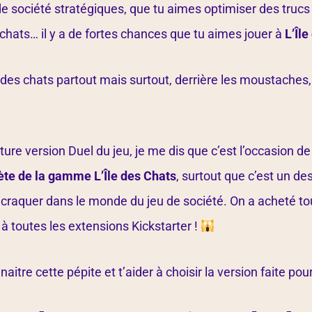
 de société stratégiques, que tu aimes optimiser des trucs
 chats… il y a de fortes chances que tu aimes jouer à
L’Îl
 a des chats partout mais surtout, derrière les moustaches,
ure version Duel du jeu, je me dis que c’est l’occasion de
te de la gamme L’Île des Chats
, surtout que c’est un de
 craquer dans le monde du jeu de société. On a acheté tou
x à toutes les extensions Kickstarter !
nnaitre cette pépite et t’aider à choisir la version faite pour