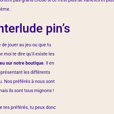
 même.
nterlude pin’s
e de jouer au jeu ou que tu
e moi te dire qu’il existe les
 jeu sur notre boutique
. Il en
eprésentant les différents
u. Nos préférés à nous sont
 mais ils sont tous mignons !
 de tes préférés, tu peux donc