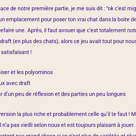
ace de notre première partie, je me suis dit : “ok c’est mi
 un emplacement pour poser ton vrai chat dans la boite de j
 refaire une. Après, il faut avouer que c’est totalement no
draft (en plus des chats), alors ce jeu avait tout pour nous
satisfaisant !
iser et les polyominos
ux avec draft
r d’un peu de réflexion et des parties un peu longues
version la plus riche et probablement celle qu’il te faut ! 
n’a pas vieilli selon nous et est toujours plaisant à jouer
ortent pas grand chose si ce n’est plus de variétés et plu