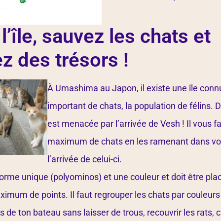
l’île, sauvez les chats et
z des trésors !
À Umashima au Japon, il existe une île con
important de chats, la population de félins. Da
est menacée par l’arrivée de Vesh ! Il vous f
maximum de chats en les ramenant dans vo
l’arrivée de celui-ci.
orme unique (polyominos) et une couleur et doit être pla
mum de points. Il faut regrouper les chats par couleurs
s de ton bateau sans laisser de trous, recouvrir les rats,