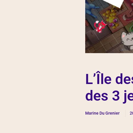
L’Île d
des 3 
Marine Du Grenier
2