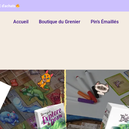
€ d'achats
Accueil
Boutique du Grenier
Pin’s Émaillés