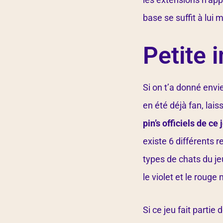
base se suffit à lui
Petite i
Si on t’a donné envi
en été déjà fan, laiss
pin’s officiels de ce
existe 6 différents r
types de chats du je
le violet et le rouge
Si ce jeu fait partie