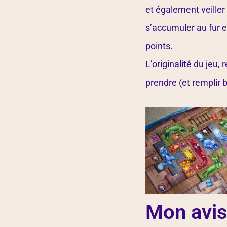
et également veiller 
s’accumuler au fur e
points.
L’originalité du jeu,
prendre (et remplir b
Mon avi