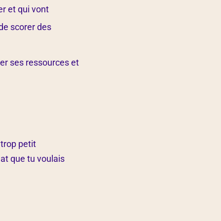
er et qui vont
 de scorer des
érer ses ressources et
rop petit
at que tu voulais