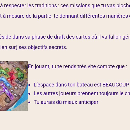
à respecter les traditions : ces missions que tu vas pioch
t à mesure de la partie, te donnant différentes manières
 réside dans sa phase de draft des cartes où il va falloir g
ien sur) ses objectifs secrets.
En jouant, tu te rends très vite compte que :
L’espace dans ton bateau est BEAUCOUP t
Les autres joueurs prennent toujours le ch
Tu aurais dû mieux anticiper
s