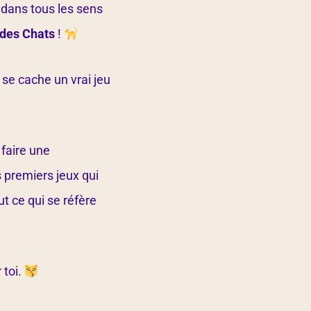
 dans tous les sens
e des Chats
!
 se cache un vrai jeu
 faire une
s premiers jeux qui
t ce qui se réfère
 toi.