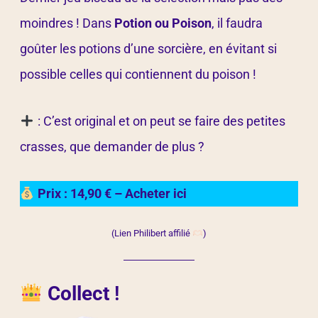
moindres ! Dans
Potion ou Poison
, il faudra
goûter les potions d’une sorcière, en évitant si
possible celles qui contiennent du poison !
: C’est original et on peut se faire des petites
crasses, que demander de plus ?
Prix : 14,90 € – Acheter ici
(Lien Philibert affilié
)
Collect
!