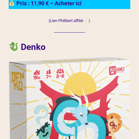
Prix : 11,90 € – Acheter ici
(Lien Philibert affilié
)
Denko