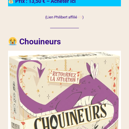
Prix : 13,50 € – Acheter ici
(Lien Philibert affilié
)
Chouineurs