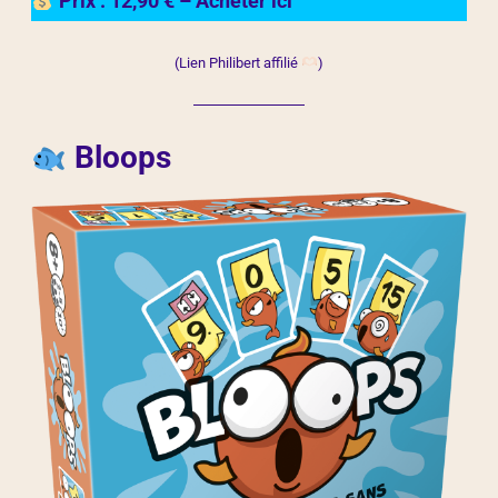
Prix : 12,90 € – Acheter ici
(Lien Philibert affilié
)
Bloops