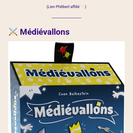
(Lien Philibert affilié
)
Médiévallons