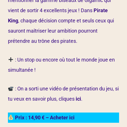
mentionner la gamme biseaux de Gigamic qui
vient de sortir 4 excellents jeux ! Dans
Pirate
King
, chaque décision compte et seuls ceux qui
sauront maîtriser leur ambition pourront
prétendre au trône des pirates.
: Un stop ou encore où tout le monde joue en
simultanée !
: On a sorti une vidéo de présentation du jeu, si
tu veux en savoir plus, cliques
ici
.
Prix : 14,90 € – Acheter ici