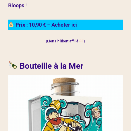
Bloops
!
Prix : 10,90 € – Acheter ici
(Lien Philibert affilié
)
Bouteille à la Mer