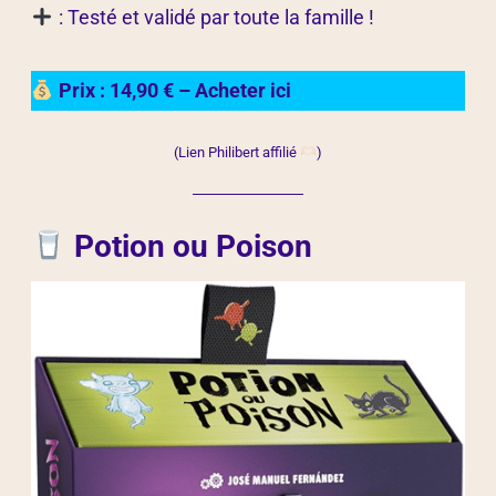
: Testé et validé par toute la famille !
Prix : 14,90 € – Acheter ici
(Lien Philibert affilié
)
Potion ou Poison