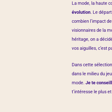
La mode, la haute co
évolution
. Le dépar
combien l’impact de 
visionnaires de la m
héritage, on a décid
vos aiguilles, c’est pa
Dans cette sélection
dans le milieu du jeu
mode.
Je te consei
t’intéresse le plus e