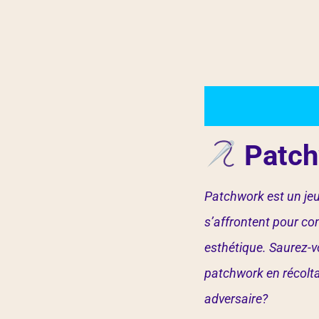
Patch
Patchwork est un jeu
s’affrontent pour con
esthétique. Saurez-v
patchwork en récolta
adversaire?