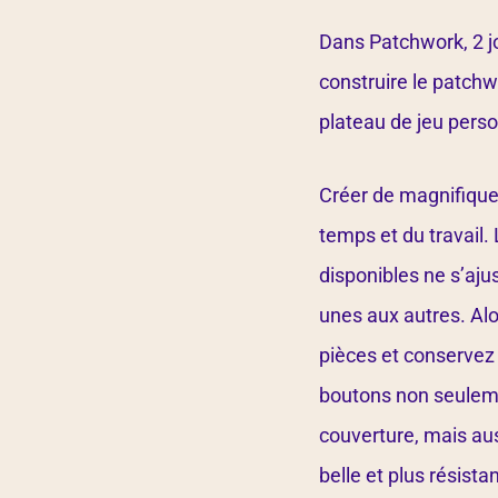
Dans Patchwork, 2 j
construire le patchw
plateau de jeu pers
Créer de magnifique
temps et du travail.
disponibles ne s’aju
unes aux autres. Alo
pièces et conservez
boutons non seuleme
couverture, mais auss
belle et plus résista