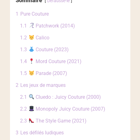
Sommaire
Défausse-le
1
Pure Couture
1.1
Patchwork (2014)
1.2
Calico
1.3
Couture (2023)
1.4
Mord Couture (2021)
1.5
Parade (2007)
2
Les jeux de marques
2.1
Cluedo : Juicy Couture (2000)
2.2
Monopoly Juicy Couture (2007)
2.3
The Style Game (2021)
3
Les défilés ludiques