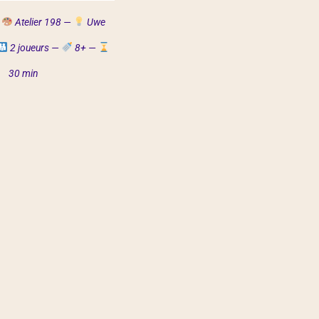
Atelier 198 —
Uwe
2 joueurs —
8+ —
30 min