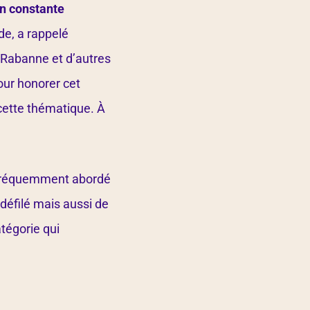
n constante
de, a rappelé
r Rabanne et d’autres
Pour honorer cet
 cette thématique. À
s fréquemment abordé
 défilé mais aussi de
atégorie qui