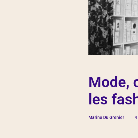
Mode, c
les fas
Marine Du Grenier
4