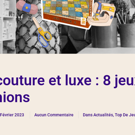
outure et luxe : 8 je
hions
 Février 2023
Aucun Commentaire
Dans
Actualités
,
Top De Je