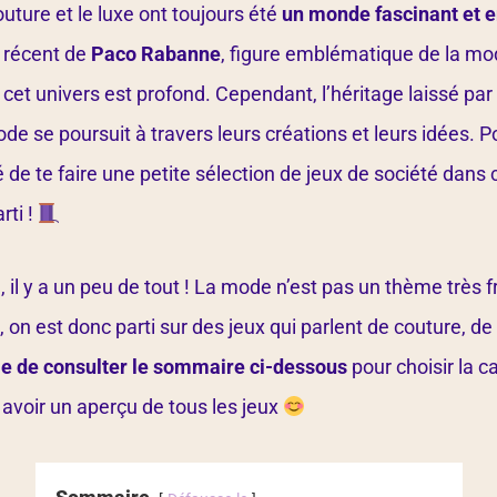
uture et le luxe ont toujours été
un monde fascinant et e
t récent de
Paco Rabanne
, figure emblématique de la mo
cet univers est profond. Cependant, l’héritage laissé pa
ode se poursuit à travers leurs créations et leurs idées. 
é de te faire une petite sélection de jeux de société dans
rti !
, il y a un peu de tout ! La mode n’est pas un thème trè
, on est donc parti sur des jeux qui parlent de couture, de
lle de consulter le sommaire ci-dessous
pour choisir la c
t avoir un aperçu de tous les jeux