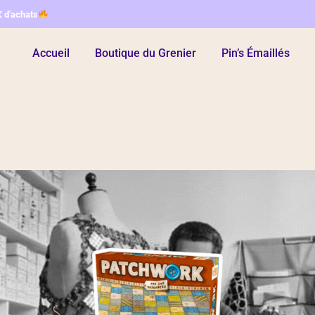
€ d'achats
Accueil
Boutique du Grenier
Pin’s Émaillés