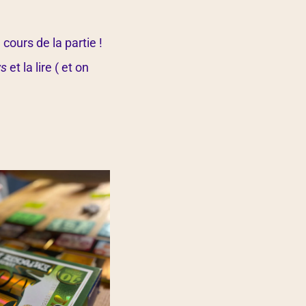
cours de la partie !
ws
et la lire ( et on