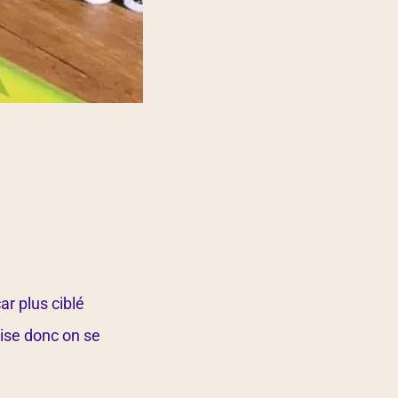
ar plus ciblé
rise donc on se