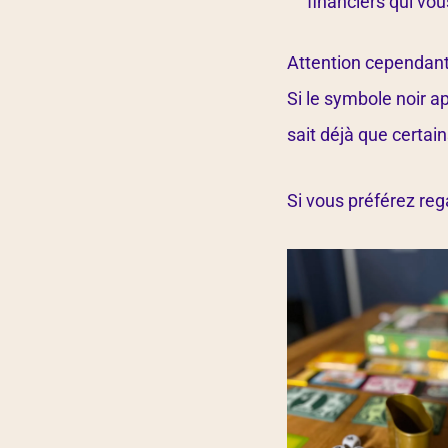
financiers qui vou
Attention cependant, 
Si le symbole noir ap
sait déjà que certai
Si vous préférez re