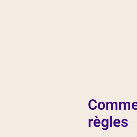
Commen
règles