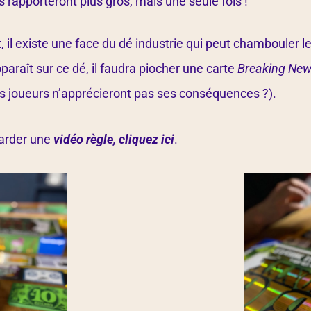
s rapporteront plus gros, mais une seule fois !
il existe une face du dé industrie qui peut chambouler le 
paraît sur ce dé, il faudra piocher une carte
Breaking Ne
ns joueurs n’apprécieront pas ses conséquences ?).
garder une
vidéo règle, cliquez ici
.