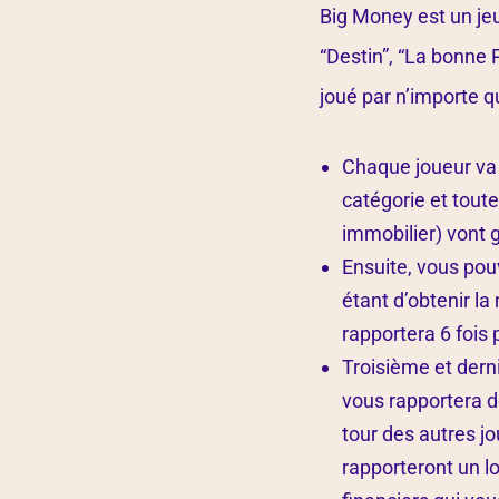
Big Money est un je
“Destin”, “La bonne 
joué par n’importe 
Chaque joueur va l
catégorie et tout
immobilier) vont g
Ensuite, vous pou
étant d’obtenir la
rapportera 6 fois
Troisième et derni
vous rapportera d
tour des autres jo
rapporteront un l