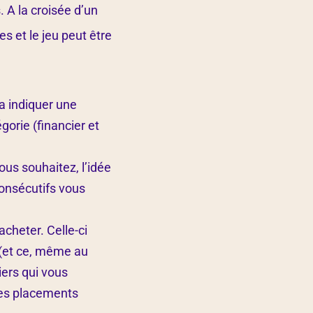
 A la croisée d’un
s et le jeu peut être
va indiquer une
orie (financier et
us souhaitez, l’idée
consécutifs vous
acheter. Celle-ci
e (et ce, même au
iers qui vous
 les placements