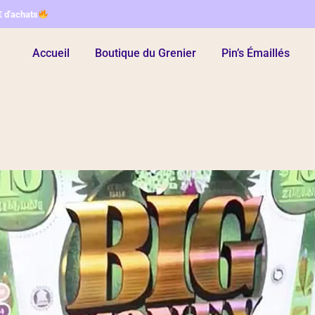
€ d'achats
Accueil
Boutique du Grenier
Pin’s Émaillés