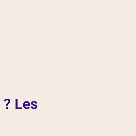
 ? Les