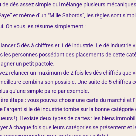
u de dés assez simple qui mélange plusieurs mécaniques.
Paye” et même d’un “Mille Sabords”, les règles sont simple
qui. On vous les résume simplement :
ancer 5 dés à chiffres et 1 dé industrie. Le dé industrie 
es les personnes possédant des placements de cette catég
agner un petit pactole.
vez relancer un maximum de 2 fois les dés chiffrés que vo
 meilleure combinaison possible. Une suite de 5 chiffres 
 plus qu’une simple paire par exemple.
ère étape : vous pouvez choisir une carte du marché et l’
e l’argent si le dé industrie tombe sur la bonne catégori
ueurs !). Il existe deux types de cartes : les biens immobil
oyer à chaque fois que leurs catégories se présentent et