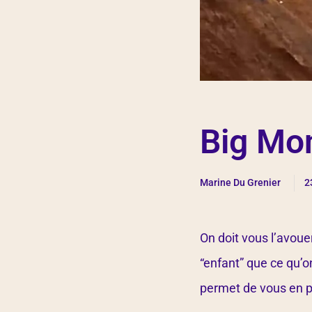
Big Mo
Marine Du Grenier
2
On doit vous l’avoue
“enfant” que ce qu’o
permet de vous en p