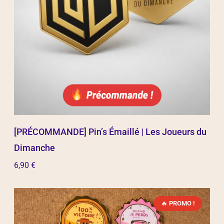
[PRÉCOMMANDE] Pin’s Émaillé | Les Joueurs du
Dimanche
6,90
€
Ajouter au panier
PROMO !