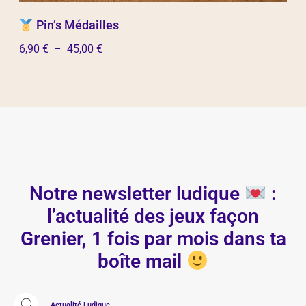
Pin’s Médailles
6,90
€
–
45,00
€
Choix des options
Notre newsletter ludique
:
l’actualité des jeux façon
Grenier, 1 fois par mois dans ta
boîte mail
Actualité Ludique