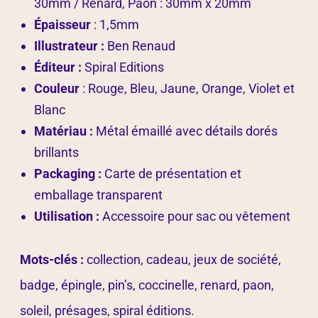
30mm / Renard, Paon : 30mm x 20mm
Épaisseur
: 1,5mm
Illustrateur :
Ben Renaud
Éditeur :
Spiral Editions
Couleur
: Rouge, Bleu, Jaune, Orange, Violet et
Blanc
Matériau :
Métal émaillé avec détails dorés
brillants
Packaging :
Carte de présentation et
emballage transparent
Utilisation :
Accessoire pour sac ou vêtement
Mots-clés :
collection, cadeau, jeux de société,
badge, épingle, pin’s, coccinelle, renard, paon,
soleil, présages, spiral éditions.