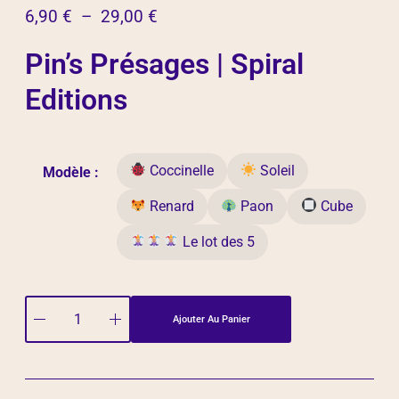
6,90
€
–
29,00
€
Pin’s Présages | Spiral
Editions
Coccinelle
Soleil
Modèle :
Renard
Paon
Cube
Le lot des 5
Ajouter Au Panier