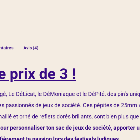
ntaires
Avis (4)
e prix de 3 !
gé, Le DéLicat, le DéMoniaque et le DéPité, des pin’s uni
les passionnés de jeux de société. Ces pépites de 25m
illé et orné de reflets dorés brillants, sont bien plus que
pour personnaliser ton sac de jeux de société, apporter 
fièrement ta passion lors des festivals ludiques.