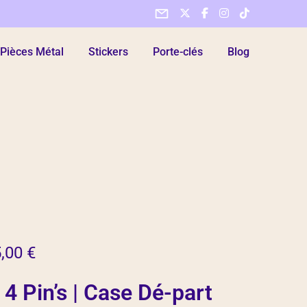
Pièces Métal
Stickers
Porte-clés
Blog
5,00
€
 4 Pin’s | Case Dé-part