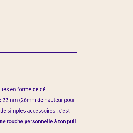
ques en forme de dé,
m x 22mm (26mm de hauteur pour
 de simples accessoires : c’est
une touche personnelle à ton pull