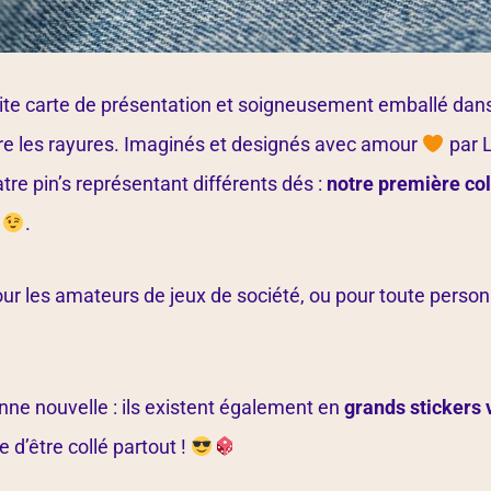
etite carte de présentation et soigneusement emballé dan
tre les rayures. Imaginés et designés avec amour
par L
tre pin’s représentant différents dés :
notre première col
n
.
ur les amateurs de jeux de société, ou pour toute person
nne nouvelle : ils existent également en
grands stickers 
 d’être collé partout !