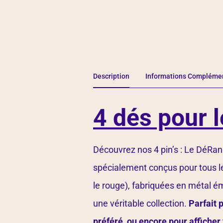
Description
Informations Compléme
4 dés pour l
Découvrez nos 4 pin’s : Le DéRan
spécialement conçus pour tous 
le rouge), fabriquées en métal éma
une véritable collection.
Parfait 
préféré, ou encore pour afficher 