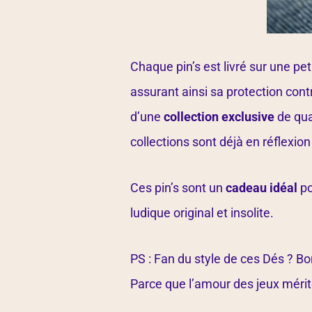
Chaque pin’s est livré sur une p
assurant ainsi sa protection con
d’une
collection exclusive
de qua
collections sont déjà en réflexio
Ces pin’s sont un
cadeau idéal
po
ludique original et insolite.
PS : Fan du style de ces Dés ? Bo
Parce que l’amour des jeux mérite