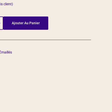
is client)
Ajouter Au Panier
 Émaillés