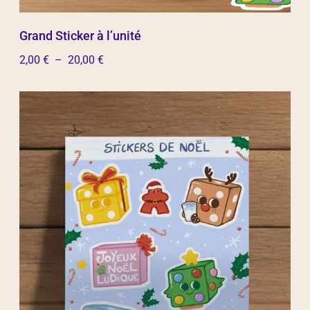
Grand Sticker à l’unité
2,00
€
–
20,00
€
Choix des options