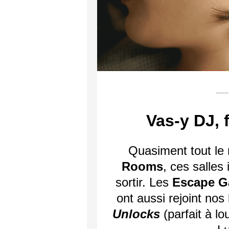
— 
Vas-y DJ, f
Quasiment tout le
Rooms
, ces salles
sortir. Les
Escape 
ont aussi rejoint no
Unlocks
(parfait à lo