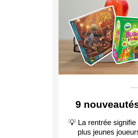
— 
9 nouveautés
💡 La rentrée signifie
plus jeunes joueu