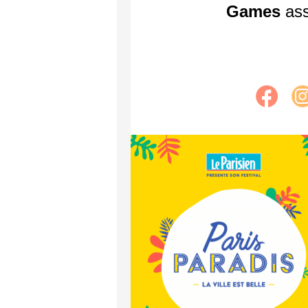
Games
ass