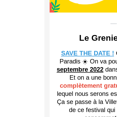
— 
Le Grenie
SAVE THE DATE !
O
Paradis ☀️ On va pou
septembre 2022
dans
Et on a une bonne
complètement grat
lequel nous serons es
Ça se passe à la Villet
de ce festival qu