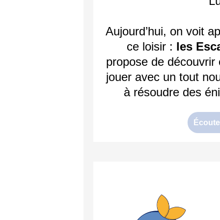
Lu
Aujourd’hui, on voit a
ce loisir :
les Es
propose de découvrir 
jouer avec un tout nou
à résoudre des éni
Écoute 