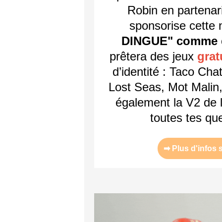
Robin en partenar
sponsorise cette n
DINGUE" comme di
prêtera des jeux
grat
d’identité : Taco Ch
Lost Seas, Mot Malin
également la V2 de l
toutes tes qu
➡ Plus d'infos s