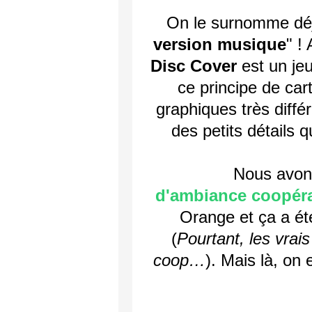
On le surnomme déj
version musique
" !
Disc Cover
est un jeu
ce principe de car
graphiques très diffé
des petits détails 
Nous avon
d'ambiance coopéra
Orange et ça a ét
(
Pourtant, les vrais
coop…
). Mais là, on 