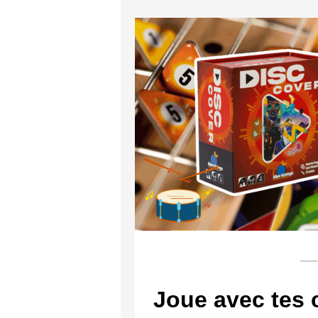
— 
Joue avec tes 