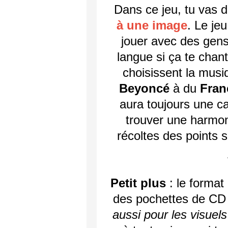
Dans ce jeu, tu vas 
à une image
. Le je
jouer avec des gens
langue si ça te chan
choisissent la musi
Beyoncé
à du
Fran
aura toujours une ca
trouver une harmon
récoltes des points su
Petit plus
: le format
des pochettes de CD 
aussi pour les visuels