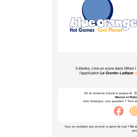
5 étoiles, c'est un score dans When 
l'application
Le Grenier Ludique
s
On te remercie d'avoir lu jusque-là 
Marine et Robi
Une remarque, une question ? Tout s
Vous ne souhaitez pas recevoir ce genre de mail ?
On se
pou